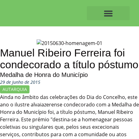
Skip
to
content
O ALVAIAZERENSE
Manuel Ribeiro Ferreira foi
condecorado a título póstumo
Medalha de Honra do Município
29 de Junho de 2015
AUTARQUIA
Ainda no âmbito das celebrações do Dia do Concelho, este
ano o ilustre alvaiazerense condecorado com a Medalha de
Honra do Município foi, a título póstumo, Manuel Ribeiro
Ferreira. Este prémio "destina-se a homenagear pessoas
coletivas ou singulares que, pelos seus excecionais
serviços, contributos para com a comunidade ou atos