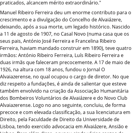
praticados, alcancem mérito extraordinário."
Manuel Ribeiro Ferreira deu um enorme contributo para o
crescimento e a divulgação do Concelho de Alvaiázere,
deixando, após a sua morte, um legado histórico. Nascido
a 11 de agosto de 1907, no Casal Novo (numa casa que os
seus pais, António José Ferreira e Francelina Ribeiro
Ferreira, haviam mandado construir em 1890), teve quatro
irmãos: António Ribeiro Ferreira, Luís Ribeiro Ferreira e
duas irmãs que faleceram precocemente. A 17 de maio de
1926, na altura com 18 anos, fundou o Jornal O
Alvaiazerense, no qual ocupou o cargo de diretor. No que
diz respeito a fundações, é ainda de salientar que esteve
também envolvido na criação da Associação Humanitária
dos Bombeiros Voluntários de Alvaiázere e do Novo Club
Alvaiazerense. Logo no ano seguinte, concluiu, de forma
precoce e com elevada classificação, a sua licenciatura em
Direito, pela Faculdade de Direito da Universidade de
Lisboa, tendo exercido advocacia em Alvaiázere, Ansião e