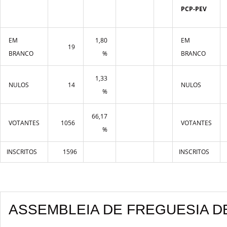
PCP-PEV
EM
1,80
EM
19
BRANCO
%
BRANCO
1,33
NULOS
14
NULOS
%
66,17
VOTANTES
1056
VOTANTES
%
INSCRITOS
1596
INSCRITOS
ASSEMBLEIA DE FREGUESIA D