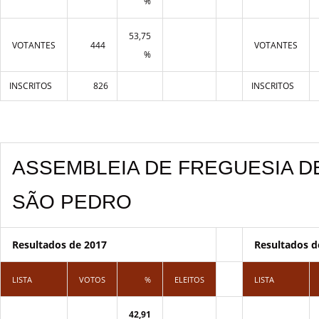
%
53,75
VOTANTES
444
VOTANTES
%
INSCRITOS
826
INSCRITOS
ASSEMBLEIA DE FREGUESIA D
SÃO PEDRO
Resultados de 2017
Resultados d
LISTA
VOTOS
%
ELEITOS
LISTA
42,91