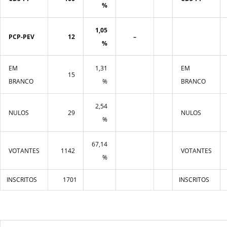
%
1,05
PCP-PEV
12
–
%
EM
1,31
EM
15
BRANCO
%
BRANCO
2,54
NULOS
29
NULOS
%
67,14
VOTANTES
1142
VOTANTES
%
INSCRITOS
1701
INSCRITOS