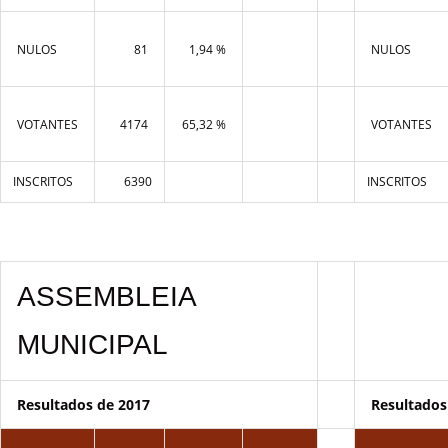
NULOS
81
1,94 %
NULOS
VOTANTES
4174
65,32 %
VOTANTES
INSCRITOS
6390
INSCRITOS
ASSEMBLEIA
MUNICIPAL
Resultados de 2017
Resultados