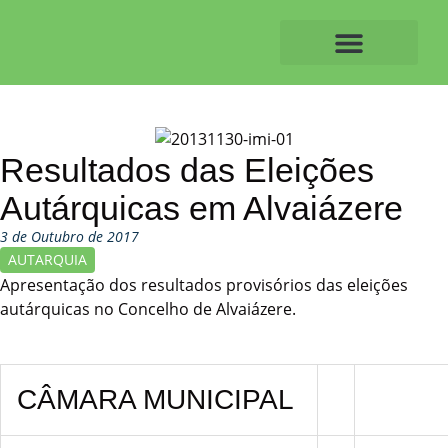
Skip
to
content
O ALVAIAZERENSE
Resultados das Eleições
Autárquicas em Alvaiázere
3 de Outubro de 2017
AUTARQUIA
Apresentação dos resultados provisórios das eleições
autárquicas no Concelho de Alvaiázere.
CÂMARA MUNICIPAL