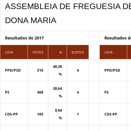
ASSEMBLEIA DE FREGUESIA D
DONA MARIA
Resultados de 2017
Resultados d
LISTA
VOTOS
%
ELEITOS
LISTA
48,30
PPD/PSD
510
4
PPD/PSD
%
38,64
PS
408
4
PS
%
9,94
CDS-PP
105
1
CDS-PP
%