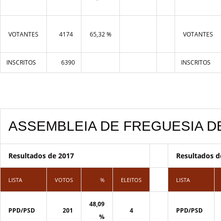
VOTANTES
4174
65,32 %
VOTANTES
INSCRITOS
6390
INSCRITOS
ASSEMBLEIA DE FREGUESIA D
Resultados de 2017
Resultados d
LISTA
VOTOS
%
ELEITOS
LISTA
48,09
PPD/PSD
201
4
PPD/PSD
%