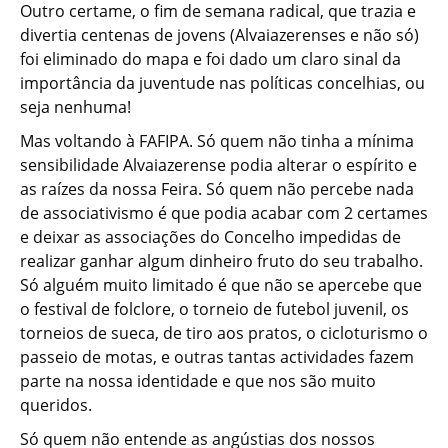
Outro certame, o fim de semana radical, que trazia e
divertia centenas de jovens (Alvaiazerenses e não só)
foi eliminado do mapa e foi dado um claro sinal da
importância da juventude nas políticas concelhias, ou
seja nenhuma!
Mas voltando à FAFIPA. Só quem não tinha a mínima
sensibilidade Alvaiazerense podia alterar o espírito e
as raízes da nossa Feira. Só quem não percebe nada
de associativismo é que podia acabar com 2 certames
e deixar as associações do Concelho impedidas de
realizar ganhar algum dinheiro fruto do seu trabalho.
Só alguém muito limitado é que não se apercebe que
o festival de folclore, o torneio de futebol juvenil, os
torneios de sueca, de tiro aos pratos, o cicloturismo o
passeio de motas, e outras tantas actividades fazem
parte na nossa identidade e que nos são muito
queridos.
Só quem não entende as angústias dos nossos