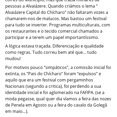
pessoas a Alvaiázere. Quando criámos o lema “
Alvaiázere Capital do Chícharo” não faltaram vozes a
chamarem-nos de malucos. Mas bastou um festival
para tudo se inverter. Programas multiculturais, com
os restaurantes e o tecido comercial chamados a
participar e a terem um papel importantíssimo.
A lógica estava traçada. Diferenciação e qualidade
como regras. Tudo correu bem até que… tudo
mudou!
Por motivos pouco “simpáticos”, a comissão inicial foi
extinta, os “Pais do Chícharo” foram “expulsos” e
aquilo que era um festival com pergaminhos
Nacionais (segundo a critica), foi perdendo a sua
identidade inicial e foi aglomerado na FAFIPA. (se a
moda pegasse, qual quer dia víamos a feira das nozes
de Penela em Agosto ou a feira do cavalo da Golegã
em maio…).