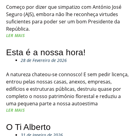
Começo por dizer que simpatizo com António José
Seguro (AJS), embora não lhe reconheça virtudes
suficientes para poder ser um bom Presidente da
República.
LER MAIS
Esta é a nossa hora!
28 de Fevereiro de 2026
A natureza chateou-se connosco! E sem pedir licença,
entrou pelas nossas casas, anexos, empresas,
edifícios e estruturas públicas, destruiu quase por
completo o nosso património florestal e reduziu a
uma pequena parte a nossa autoestima
LER MAIS
O Ti Alberto
31 de Janeiro de 2026