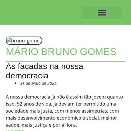
Skip
to
content
O ALVAIAZERENSE
MÁRIO BRUNO GOMES
As facadas na nossa
democracia
31 de Maio de 2026
A nossa democracia já não é assim tão jovem quanto
isso. 52 anos de vida, já deviam ter permitido uma
sociedade mais justa, com menos assimetrias, com
mais desenvolvimento económico e social, melhor
saúde, mais justiça e por aí fora.