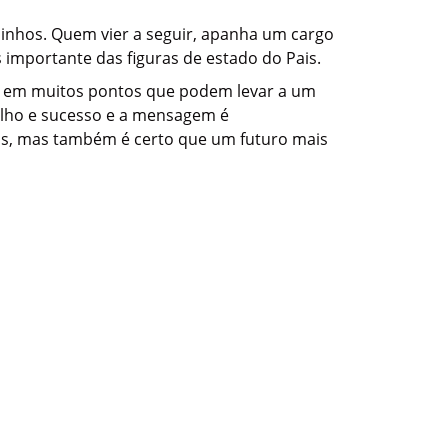
ijinhos. Quem vier a seguir, apanha um cargo
s importante das figuras de estado do Pais.
ou em muitos pontos que podem levar a um
alho e sucesso e a mensagem é
is, mas também é certo que um futuro mais