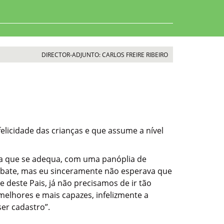
DIRECTOR-ADJUNTO: CARLOS FREIRE RIBEIRO
elicidade das crianças e que assume a nível
avra que se adequa, com uma panóplia de
ebate, mas eu sinceramente não esperava que
 deste Pais, já não precisamos de ir tão
melhores e mais capazes, infelizmente a
ser cadastro”.