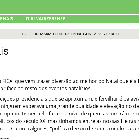
ORNAIS
O ALVAIAZERENSE
DIRECTOR: MARIA TEODORA FREIRE GONÇALVES CARDO
is
 FICA, que vem trazer diversão ao melhor do Natal que é a f
or face ao resto dos eventos natalícios.
s eleições presidenciais que se aproximam, e fervilhar é pal
e ninguém esperava uma grande qualidade e elevação no d
tempo de temer pelo futuro a nível de quem assumirá o leme
íticos do século XX, mas tínhamos entre as nossas fileiras 
ira…. Como li algures, “política deixou de ser currículo para 
 bem.