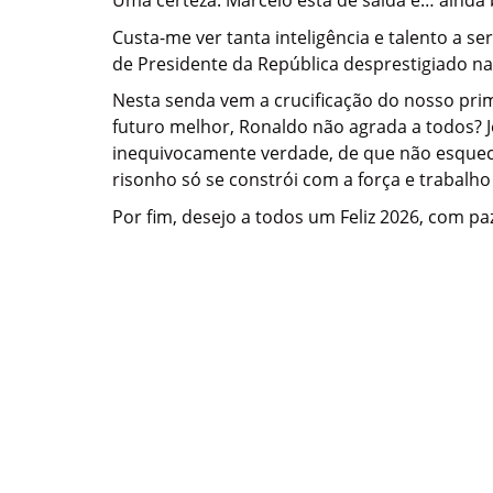
Custa-me ver tanta inteligência e talento a s
de Presidente da República desprestigiado na f
Nesta senda vem a crucificação do nosso pr
futuro melhor, Ronaldo não agrada a todos?
inequivocamente verdade, de que não esquec
risonho só se constrói com a força e trabalho
Por fim, desejo a todos um Feliz 2026, com pa