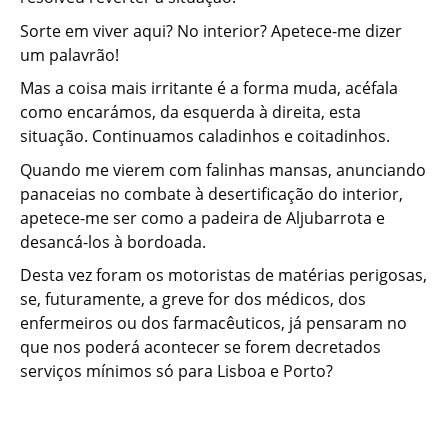
Sorte em viver aqui? No interior? Apetece-me dizer
um palavrão!
Mas a coisa mais irritante é a forma muda, acéfala
como encarámos, da esquerda à direita, esta
situação. Continuamos caladinhos e coitadinhos.
Quando me vierem com falinhas mansas, anunciando
panaceias no combate à desertificação do interior,
apetece-me ser como a padeira de Aljubarrota e
desancá-los à bordoada.
Desta vez foram os motoristas de matérias perigosas,
se, futuramente, a greve for dos médicos, dos
enfermeiros ou dos farmacêuticos, já pensaram no
que nos poderá acontecer se forem decretados
serviços mínimos só para Lisboa e Porto?