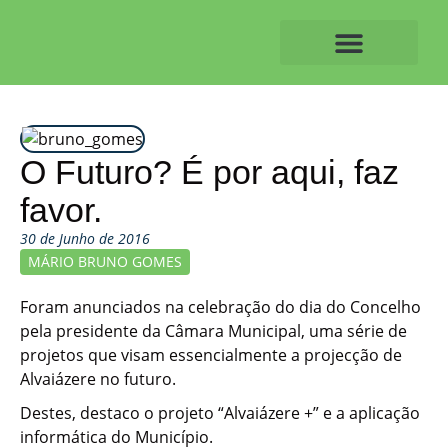
Skip
to
content
O ALVAIAZERENSE
O Futuro? É por aqui, faz
favor.
30 de Junho de 2016
MÁRIO BRUNO GOMES
Foram anunciados na celebração do dia do Concelho
pela presidente da Câmara Municipal, uma série de
projetos que visam essencialmente a projecção de
Alvaiázere no futuro.
Destes, destaco o projeto “Alvaiázere +” e a aplicação
informática do Município.