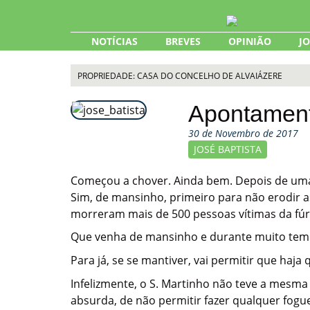
Skip
to
content
NOTÍCIAS
BREVES
OPINIÃO
J
PROPRIEDADE: CASA DO CONCELHO DE ALVAIÁZERE
Apontamen
30 de Novembro de 2017
JOSÉ BAPTISTA
Começou a chover. Ainda bem. Depois de uma
Sim, de mansinho, primeiro para não erodir a
morreram mais de 500 pessoas vítimas da fúr
Que venha de mansinho e durante muito tem
Para já, se se mantiver, vai permitir que haja
Infelizmente, o S. Martinho não teve a mesma s
absurda, de não permitir fazer qualquer fogue