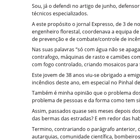
Sou, já o defendi no artigo de junho, defen
técnicos especializados.
A este propósito o jornal Expresso, de 3 de 
engenheiro florestal, coordenava a equipa de
de prevenção e de combate/controle de incên
Nas suas palavras “só com água não se apaga
contrafogo, máquinas de rasto e camiões com
com fogo controlado, criando mosaicos para f
Este jovem de 38 anos viu-se obrigado a emig
incêndios deste ano, em especial no Pinhal de 
Também é minha opinião que o problema dos in
problema de pessoas e da forma como tem si
Assim, passados quase seis meses depois dos 
das bermas das estradas? E em redor das habi
Termino, contrariando o parágrafo anterior, c
autarquias, comunidade científica, bombeiros e