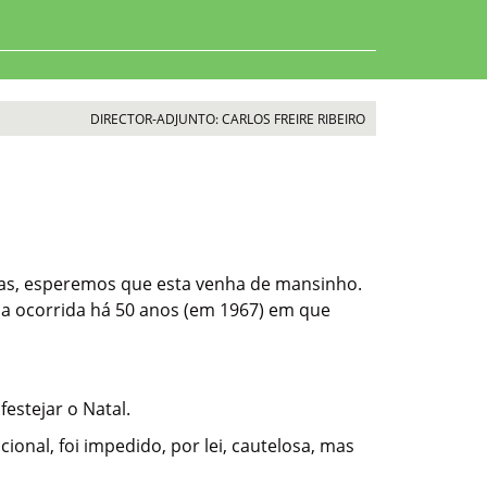
DIRECTOR-ADJUNTO: CARLOS FREIRE RIBEIRO
das, esperemos que esta venha de mansinho.
o a ocorrida há 50 anos (em 1967) em que
festejar o Natal.
ional, foi impedido, por lei, cautelosa, mas