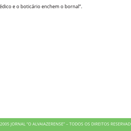
édico e o boticário enchem o bornal”.
2005 JORNAL “O ALVAIAZERENSE” – TODOS OS DIREITOS RESERVA