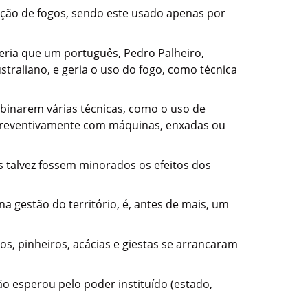
nção de fogos, sendo este usado apenas por
feria que um português, Pedro Palheiro,
traliano, e geria o uso do fogo, como técnica
binarem várias técnicas, como o uso de
o preventivamente com máquinas, enxadas ou
s talvez fossem minorados os efeitos dos
 gestão do território, é, antes de mais, um
s, pinheiros, acácias e giestas se arrancaram
ão esperou pelo poder instituído (estado,