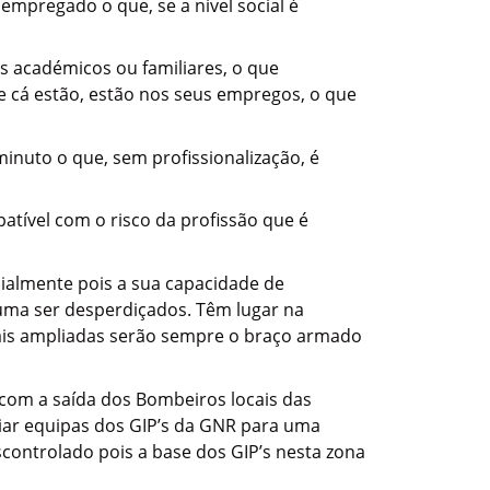
empregado o que, se a nível social é
s académicos ou familiares, o que
e cá estão, estão nos seus empregos, o que
inuto o que, sem profissionalização, é
patível com o risco da profissão que é
ocialmente pois a sua capacidade de
uma ser desperdiçados. Têm lugar na
mais ampliadas serão sempre o braço armado
, com a saída dos Bombeiros locais das
riar equipas dos GIP’s da GNR para uma
controlado pois a base dos GIP’s nesta zona