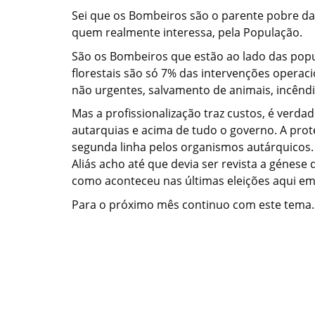
Sei que os Bombeiros são o parente pobre da
quem realmente interessa, pela População.
São os Bombeiros que estão ao lado das popul
florestais são só 7% das intervenções opera
não urgentes, salvamento de animais, incêndi
Mas a profissionalização traz custos, é verda
autarquias e acima de tudo o governo. A pro
segunda linha pelos organismos autárquicos. 
Aliás acho até que devia ser revista a génes
como aconteceu nas últimas eleições aqui em 
Para o próximo mês continuo com este tema