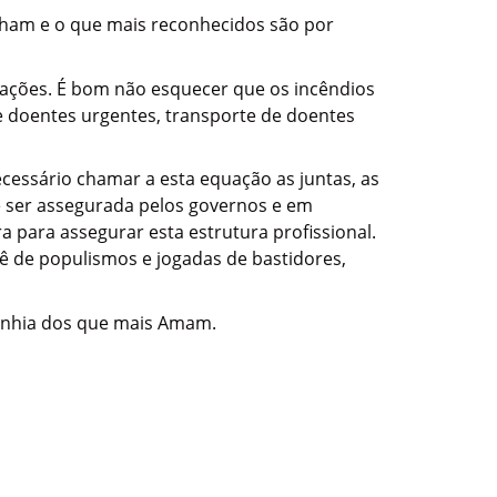
lham e o que mais reconhecidos são por
uações. É bom não esquecer que os incêndios
e doentes urgentes, transporte de doentes
ecessário chamar a esta equação as juntas, as
e ser assegurada pelos governos e em
 para assegurar esta estrutura profissional.
cê de populismos e jogadas de bastidores,
anhia dos que mais Amam.