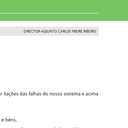
DIRECTOR-ADJUNTO: CARLOS FREIRE RIBEIRO
 ilações das falhas do nosso sistema e acima
 e bens.