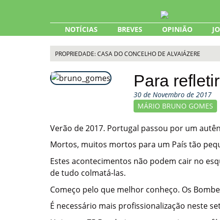
Skip
to
content
NOTÍCIAS
BREVES
OPINIÃO
J
PROPRIEDADE: CASA DO CONCELHO DE ALVAIÁZERE
Para refletir
30 de Novembro de 2017
MÁRIO BRUNO GOMES
Verão de 2017. Portugal passou por um autênt
Mortos, muitos mortos para um País tão peq
Estes acontecimentos não podem cair no esqu
de tudo colmatá-las.
Começo pelo que melhor conheço. Os Bombei
É necessário mais profissionalização neste se