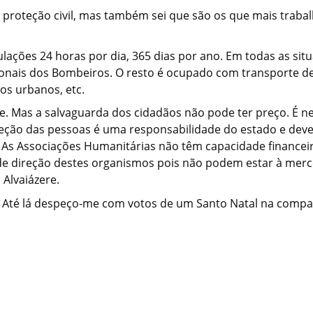
 proteção civil, mas também sei que são os que mais traba
ações 24 horas por dia, 365 dias por ano. Em todas as sit
cionais dos Bombeiros. O resto é ocupado com transporte d
os urbanos, etc.
de. Mas a salvaguarda dos cidadãos não pode ter preço. É n
teção das pessoas é uma responsabilidade do estado e dev
As Associações Humanitárias não têm capacidade financeira
e de direção destes organismos pois não podem estar à mer
Alvaiázere.
. Até lá despeço-me com votos de um Santo Natal na comp