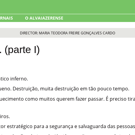
ORNAIS
O ALVAIAZERENSE
DIRECTOR: MARIA TEODORA FREIRE GONÇALVES CARDO
. (parte I)
ico inferno.
ueno. Destruição, muita destruição em tão pouco tempo.
ecimento como muitos querem fazer passar. É preciso tirar
ros.
tor estratégico para a segurança e salvaguarda das pessoas