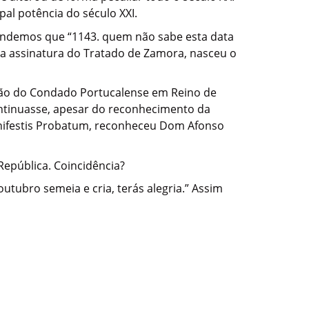
al potência do século XXI.
rendemos que “1143. quem não sabe esta data
 da assinatura do Tratado de Zamora, nasceu o
ação do Condado Portucalense em Reino de
ontinuasse, apesar do reconhecimento da
Manifestis Probatum, reconheceu Dom Afonso
República. Coincidência?
tubro semeia e cria, terás alegria.” Assim