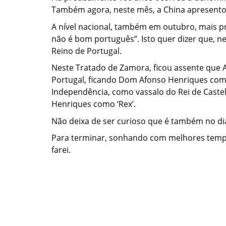
Também agora, neste mês, a China apresentou,
A nível nacional, também em outubro, mais p
não é bom português”. Isto quer dizer que, n
Reino de Portugal.
Neste Tratado de Zamora, ficou assente que 
Portugal, ficando Dom Afonso Henriques com o
Independência, como vassalo do Rei de Castel
Henriques como ‘Rex’.
Não deixa de ser curioso que é também no dia
Para terminar, sonhando com melhores tempos
farei.