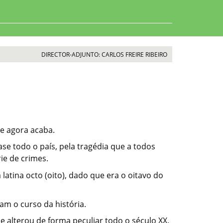
DIRECTOR-ADJUNTO: CARLOS FREIRE RIBEIRO
ue agora acaba.
se todo o país, pela tragédia que a todos
ie de crimes.
tina octo (oito), dado que era o oitavo do
m o curso da história.
 alterou de forma peculiar todo o século XX.