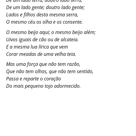
De um lado terra, doutro lado terra;
De um lado gente; doutro lado gente;
Lados e filhos desta mesma serra,
O mesmo céu os olha e os consente.
O mesmo beijo aqui; o mesmo beijo além;
Uivos iguais de cão ou de alcateia.
E a mesma lua lírica que vem
Corar meadas de uma velha teia.
Mas uma força que não tem razão,
Que não tem olhos, que não tem sentido,
Passa e reparte o coração
Do mais pequeno tojo adormecido.