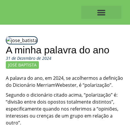
Skip
to
content
O ALVAIAZERENSE
A minha palavra do ano
31 de Dezembro de 2024
JOSÉ BAPTISTA
A palavra do ano, em 2024, se acolhermos a definição
do Dicionário MerriamWebester, é “polarização”.
Segundo o dicionário citado acima, “polarização” é:
“divisão entre dois opostos totalmente distintos”,
especificamente quando nos referimos a “opiniões,
interesses ou crenças de um grupo em relação a
outro”.