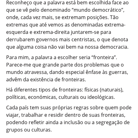
Reconheço que a palavra está bem escolhida face ao
que se vê pelo denominado “mundo democrático”,
onde, cada vez mais, se extremam posições. Tão
extremas que até vemos as denominadas extrema-
esquerda e extrema-direita juntarem-se para
derrubarem governos mais centristas, o que denota
que alguma coisa não vai bem na nossa democracia.
Para mim, a palavra a escolher seria “fronteira”.
Parece-me que grande parte dos problemas que o
mundo atravessa, dando especial ênfase às guerras,
advêm da existência de fronteiras.
Há diferentes tipos de fronteiras: físicas (naturais),
políticas, económicas, culturais ou ideológicas.
Cada país tem suas próprias regras sobre quem pode
viajar, trabalhar e residir dentro de suas fronteiras,
podendo refletir ainda a inclusão ou a segregação de
grupos ou culturas.