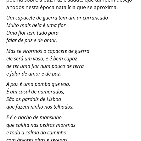
a todos nesta época natalícia que se aproxima.
Um capacete de guerra tem um ar carrancudo
Muito mais bela é uma flor
Uma flor tem tudo para
falar de paz e de amor.
Mas se virarmos o capacete de guerra
ele será um vaso, e é bem capaz
de ter uma flor num pouco de terra
e falar de amor e de paz.
A paz é uma pomba que voa.
É um casal de namorados,
São os pardais de Lisboa
que fazem ninho nos telhados.
E é o riacho de mansinho
que saltita nas pedras morenas
e toda a calma do caminho
com árvores altas e serenas.