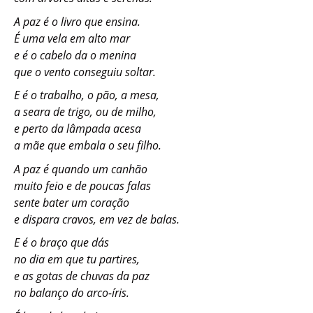
A paz é o livro que ensina.
É uma vela em alto mar
e é o cabelo da o menina
que o vento conseguiu soltar.
E é o trabalho, o pão, a mesa,
a seara de trigo, ou de milho,
e perto da lâmpada acesa
a mãe que embala o seu filho.
A paz é quando um canhão
muito feio e de poucas falas
sente bater um coração
e dispara cravos, em vez de balas.
E é o braço que dás
no dia em que tu partires,
e as gotas de chuvas da paz
no balanço do arco-íris.