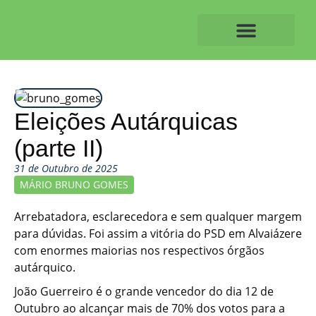
Skip
to
content
O ALVAIAZERENSE
Eleições Autárquicas
(parte II)
31 de Outubro de 2025
MÁRIO BRUNO GOMES
Arrebatadora, esclarecedora e sem qualquer margem
para dúvidas. Foi assim a vitória do PSD em Alvaiázere
com enormes maiorias nos respectivos órgãos
autárquico.
João Guerreiro é o grande vencedor do dia 12 de
Outubro ao alcançar mais de 70% dos votos para a