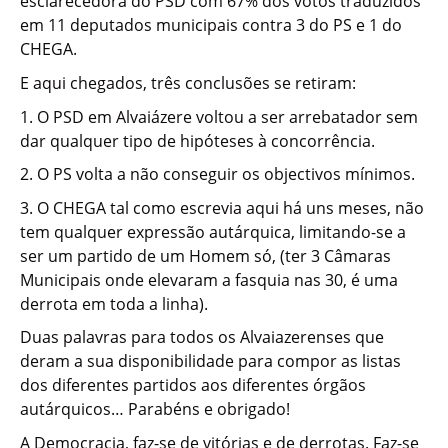
esclarecedora do PSD com 67% dos votos traduzidos
em 11 deputados municipais contra 3 do PS e 1 do
CHEGA.
E aqui chegados, três conclusões se retiram:
1. O PSD em Alvaiázere voltou a ser arrebatador sem
dar qualquer tipo de hipóteses à concorrência.
2. O PS volta a não conseguir os objectivos mínimos.
3. O CHEGA tal como escrevia aqui há uns meses, não
tem qualquer expressão autárquica, limitando-se a
ser um partido de um Homem só, (ter 3 Câmaras
Municipais onde elevaram a fasquia nas 30, é uma
derrota em toda a linha).
Duas palavras para todos os Alvaiazerenses que
deram a sua disponibilidade para compor as listas
dos diferentes partidos aos diferentes órgãos
autárquicos… Parabéns e obrigado!
A Democracia, faz-se de vitórias e de derrotas. Faz-se