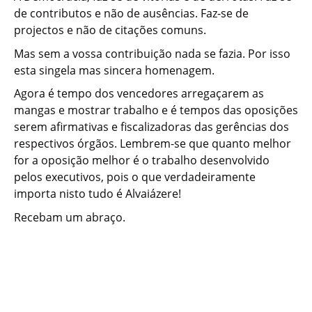
de contributos e não de ausências. Faz-se de
projectos e não de citações comuns.
Mas sem a vossa contribuição nada se fazia. Por isso
esta singela mas sincera homenagem.
Agora é tempo dos vencedores arregaçarem as
mangas e mostrar trabalho e é tempos das oposições
serem afirmativas e fiscalizadoras das gerências dos
respectivos órgãos. Lembrem-se que quanto melhor
for a oposição melhor é o trabalho desenvolvido
pelos executivos, pois o que verdadeiramente
importa nisto tudo é Alvaiázere!
Recebam um abraço.