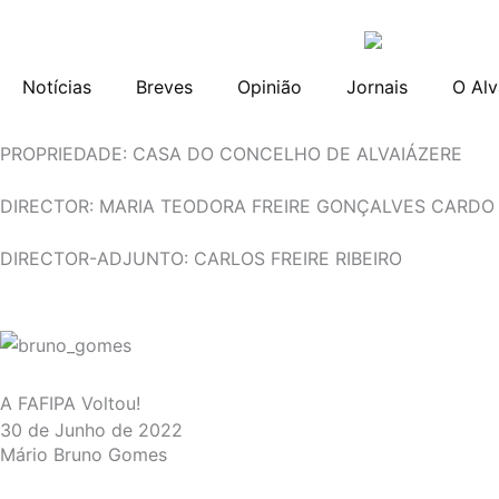
Skip
to
content
Notícias
Breves
Opinião
Jornais
O Alv
PROPRIEDADE: CASA DO CONCELHO DE ALVAIÁZERE
DIRECTOR: MARIA TEODORA FREIRE GONÇALVES CARDO
DIRECTOR-ADJUNTO: CARLOS FREIRE RIBEIRO
A FAFIPA Voltou!
30 de Junho de 2022
Mário Bruno Gomes