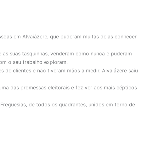
ssoas em Alvaiázere, que puderam muitas delas conhecer
s e as suas tasquinhas, venderam como nunca e puderam
com o seu trabalho exploram.
s de clientes e não tiveram mãos a medir. Alvaiázere saiu
ma das promessas eleitorais e fez ver aos mais cépticos
s Freguesias, de todos os quadrantes, unidos em torno de