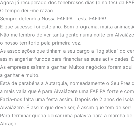
Agora já recuperado dos tenebrosos dias (e noites) da FAFI
O tempo deu-me razão…
Sempre defendi a Nossa FAFIPA… esta FAFIPA!
E que sucesso foi este ano. Bom programa, muita animação,
Não me lembro de ver tanta gente numa noite em Alvaiáze
o nosso território pela primeira vez.
As associações que tinham a seu cargo a ”logística” do 
assim angariar fundos para financiar as suas actividades
As empresas saíram a ganhar. Muitos negócios foram aqui i
a ganhar e muito.
Está de parabéns a Autarquia, nomeadamente o Seu Preside
a mais valia que é para Alvaiázere uma FAFIPA forte e co
Fazia-nos falta uma festa assim. Depois de 2 anos de isol
Alvaiázere. É assim que deve ser, é assim que tem de ser!
Para terminar queria deixar uma palavra para a marcha de 
Abraço.