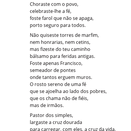
Choraste com o povo,
celebraste-lhe a fé,
foste farol que não se apaga,
porto seguro para todos.
Não quiseste torres de marfim,
nem honrarias, nem cetins,
mas fizeste do teu caminho
bálsamo para feridas antigas.
Foste apenas Francisco,
semeador de pontes
onde tantos erguem muros.
O rosto sereno de uma fé
que se ajoelha ao lado dos pobres,
que os chama não de fiéis,
mas de irmãos.
Pastor dos simples,
largaste a cruz dourada
para carregar, com eles, a cruz da vida.