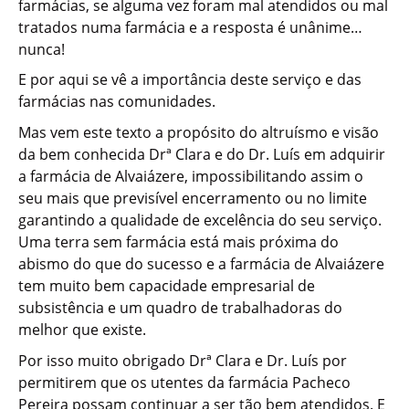
farmácias, se alguma vez foram mal atendidos ou mal
tratados numa farmácia e a resposta é unânime…
nunca!
E por aqui se vê a importância deste serviço e das
farmácias nas comunidades.
Mas vem este texto a propósito do altruísmo e visão
da bem conhecida Drª Clara e do Dr. Luís em adquirir
a farmácia de Alvaiázere, impossibilitando assim o
seu mais que previsível encerramento ou no limite
garantindo a qualidade de excelência do seu serviço.
Uma terra sem farmácia está mais próxima do
abismo do que do sucesso e a farmácia de Alvaiázere
tem muito bem capacidade empresarial de
subsistência e um quadro de trabalhadoras do
melhor que existe.
Por isso muito obrigado Drª Clara e Dr. Luís por
permitirem que os utentes da farmácia Pacheco
Pereira possam continuar a ser tão bem atendidos. E