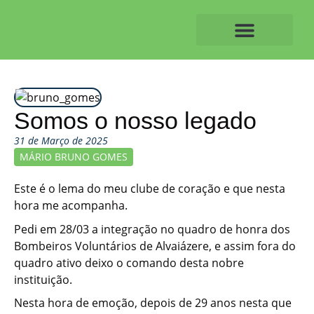
Skip
to
content
O ALVAIAZERENSE
Somos o nosso legado
31 de Março de 2025
MÁRIO BRUNO GOMES
Este é o lema do meu clube de coração e que nesta
hora me acompanha.
Pedi em 28/03 a integração no quadro de honra dos
Bombeiros Voluntários de Alvaiázere, e assim fora do
quadro ativo deixo o comando desta nobre
instituição.
Nesta hora de emoção, depois de 29 anos nesta que