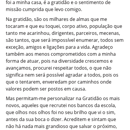
foi a minha casa, é a gratidão e o sentimento de
missão cumprida que levo comigo.
Na gratidão, são os milhares de almas que me
tocaram e que eu toquei, corpo ativo, população que
tanto me acarinhou, dirigentes, parceiros, mecenas,
são tantos, que será impossível enumerar, todos sem
exceção, amigos e ligações para a vida. Agradeço
também aos menos comprometidos com a minha
forma de atuar, pois na diversidade crescemos e
avançamos, procurei respeitar todos, o que não
significa nem será possível agradar a todos, pois os
que o tentarem, enveredam por caminhos onde
valores podem ser postos em causa.
Mas permitam-me personalizar na Gratidão os mais
novos, aqueles que recrutei nos bancos da escola,
que olhos nos olhos foi no seu brilho que vi o sim,
antes da sua boca o dizer. Acreditem e sintam que
não há nada mais grandioso que salvar o próximo,