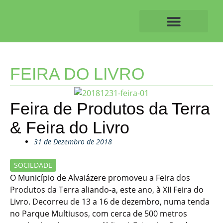
Skip
to
content
O ALVAIAZERENSE
FEIRA DO LIVRO
Feira de Produtos da Terra
& Feira do Livro
31 de Dezembro de 2018
SOCIEDADE
O Município de Alvaiázere promoveu a Feira dos
Produtos da Terra aliando-a, este ano, à XII Feira do
Livro. Decorreu de 13 a 16 de dezembro, numa tenda
no Parque Multiusos, com cerca de 500 metros