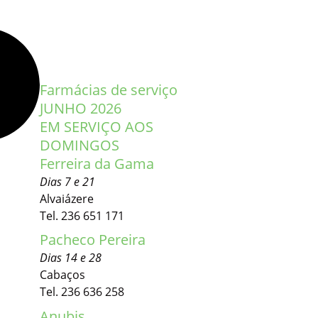
Farmácias de serviço
JUNHO 2026
EM SERVIÇO AOS
DOMINGOS
Ferreira da Gama
Dias 7 e 21
Alvaiázere
Tel. 236 651 171
Pacheco Pereira
Dias 14 e 28
Cabaços
Tel. 236 636 258
Anubis