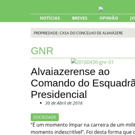
Skip
to
content
NOTÍCIAS
BREVES
OPINIÃO
J
PROPRIEDADE: CASA DO CONCELHO DE ALVAIÁZERE
GNR
Alvaiazerense ao
Comando do Esquadr
Presidencial
30 de Abril de 2016
SOCIEDADE
“É um momento ímpar na carreira de um mili
momento indescritível”. Foi desta forma que 