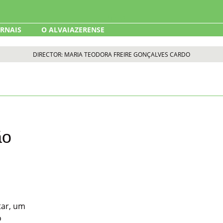
ORNAIS
O ALVAIAZERENSE
DIRECTOR: MARIA TEODORA FREIRE GONÇALVES CARDO
ão
tar, um
o