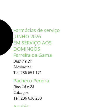
Farmácias de serviço
JUNHO 2026
EM SERVIÇO AOS
DOMINGOS
Ferreira da Gama
Dias 7 e 21
Alvaiázere
Tel. 236 651 171
Pacheco Pereira
Dias 14 e 28
Cabaços
Tel. 236 636 258
Anubis