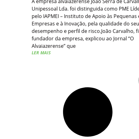
A empresa alvaiazerense João Serra de Carval
Unipessoal Lda. foi distinguida como PME Líd
pelo IAPMEI – Instituto de Apoio às Pequenas
Empresas e à Inovação, pela qualidade do se
desempenho e perfil de risco.João Carvalho, f
fundador da empresa, explicou ao Jornal “O
Alvaiazerense” que
LER MAIS