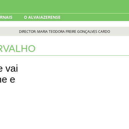
ORNAIS
O ALVAIAZERENSE
DIRECTOR: MARIA TEODORA FREIRE GONÇALVES CARDO
RVALHO
 vai
ne e