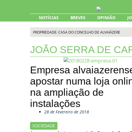
Skip
to
content
NOTÍCIAS
BREVES
OPINIÃO
J
PROPRIEDADE: CASA DO CONCELHO DE ALVAIÁZERE
JOÃO SERRA DE CA
Empresa alvaiazerense
apostar numa loja onli
na ampliação de
instalações
28 de Fevereiro de 2018
SOCIEDADE