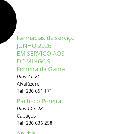
Farmácias de serviço
JUNHO 2026
EM SERVIÇO AOS
DOMINGOS
Ferreira da Gama
Dias 7 e 21
Alvaiázere
Tel. 236 651 171
Pacheco Pereira
Dias 14 e 28
Cabaços
Tel. 236 636 258
Anubis