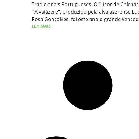
Tradicionais Portugueses. O “Licor de Chíchar
´Alvaiázere”, produzido pela alvaiazerense Luc
Rosa Gonçalves, foi este ano o grande venced
LER MAIS