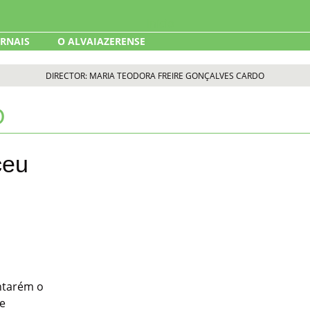
ORNAIS
O ALVAIAZERENSE
DIRECTOR: MARIA TEODORA FREIRE GONÇALVES CARDO
O
ceu
ntarém o
 e