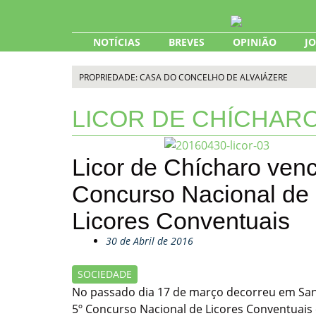
Skip
to
content
NOTÍCIAS
BREVES
OPINIÃO
J
PROPRIEDADE: CASA DO CONCELHO DE ALVAIÁZERE
LICOR DE CHÍCHAR
Licor de Chícharo ven
Concurso Nacional de
Licores Conventuais
30 de Abril de 2016
SOCIEDADE
No passado dia 17 de março decorreu em Sa
5º Concurso Nacional de Licores Conventuais