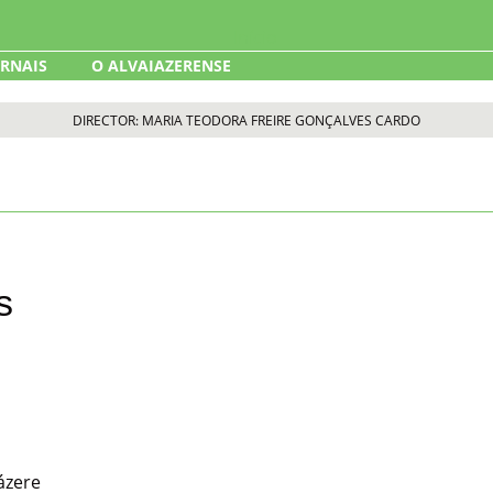
ORNAIS
O ALVAIAZERENSE
DIRECTOR: MARIA TEODORA FREIRE GONÇALVES CARDO
s
ázere