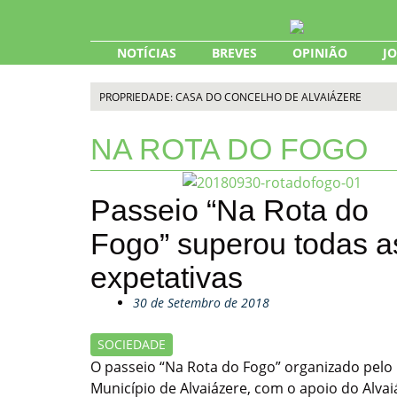
Skip
to
content
NOTÍCIAS
BREVES
OPINIÃO
J
PROPRIEDADE: CASA DO CONCELHO DE ALVAIÁZERE
NA ROTA DO FOGO
Passeio “Na Rota do
Fogo” superou todas a
expetativas
30 de Setembro de 2018
SOCIEDADE
O passeio “Na Rota do Fogo” organizado pelo
Município de Alvaiázere, com o apoio do Alvai