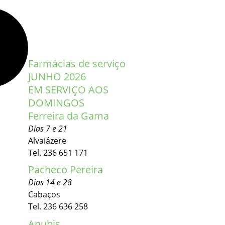
Farmácias de serviço
JUNHO 2026
EM SERVIÇO AOS
DOMINGOS
Ferreira da Gama
Dias 7 e 21
Alvaiázere
Tel. 236 651 171
Pacheco Pereira
Dias 14 e 28
Cabaços
Tel. 236 636 258
Anubis