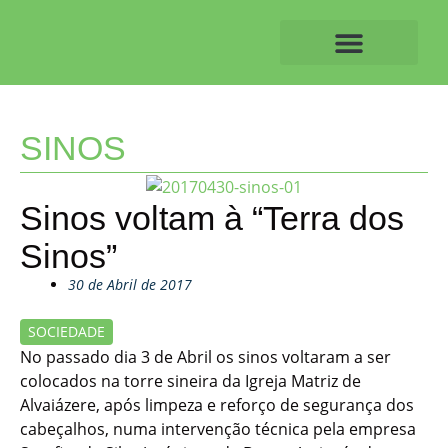
Skip
to
content
O ALVAIAZERENSE
SINOS
Sinos voltam à “Terra dos
Sinos”
30 de Abril de 2017
SOCIEDADE
No passado dia 3 de Abril os sinos voltaram a ser
colocados na torre sineira da Igreja Matriz de
Alvaiázere, após limpeza e reforço de segurança dos
cabeçalhos, numa intervenção técnica pela empresa