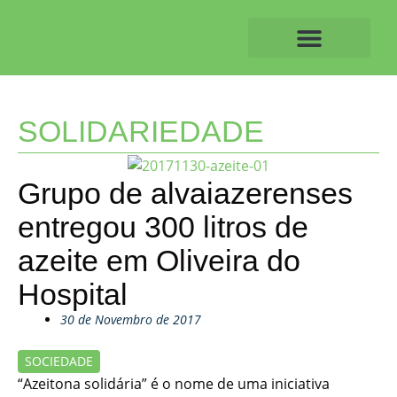
Skip
to
content
O ALVAIAZERENSE
SOLIDARIEDADE
Grupo de alvaiazerenses
entregou 300 litros de
azeite em Oliveira do
Hospital
30 de Novembro de 2017
SOCIEDADE
“Azeitona solidária” é o nome de uma iniciativa