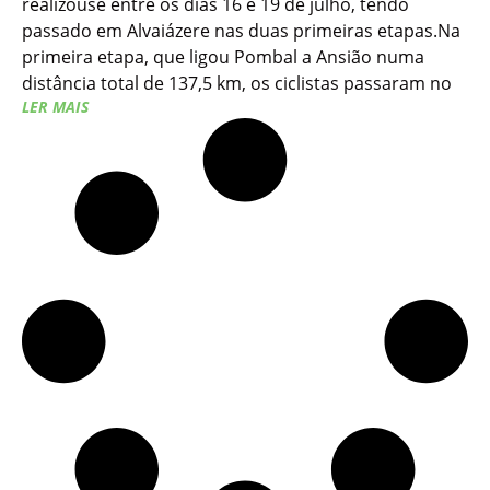
realizouse entre os dias 16 e 19 de julho, tendo
passado em Alvaiázere nas duas primeiras etapas.Na
primeira etapa, que ligou Pombal a Ansião numa
distância total de 137,5 km, os ciclistas passaram no
LER MAIS