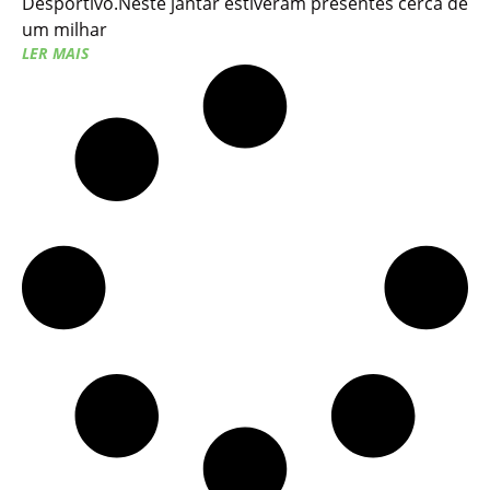
Desportivo.Neste jantar estiveram presentes cerca de
um milhar
LER MAIS