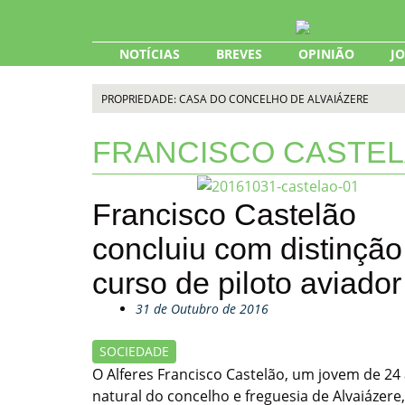
Skip
to
content
NOTÍCIAS
BREVES
OPINIÃO
J
PROPRIEDADE: CASA DO CONCELHO DE ALVAIÁZERE
FRANCISCO CASTE
Francisco Castelão
concluiu com distinção
curso de piloto aviador
31 de Outubro de 2016
SOCIEDADE
O Alferes Francisco Castelão, um jovem de 24
natural do concelho e freguesia de Alvaiázere,