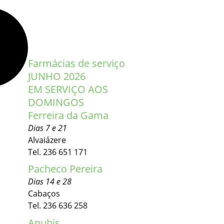
Farmácias de serviço
JUNHO 2026
EM SERVIÇO AOS
DOMINGOS
Ferreira da Gama
Dias 7 e 21
Alvaiázere
Tel. 236 651 171
Pacheco Pereira
Dias 14 e 28
Cabaços
Tel. 236 636 258
Anubis