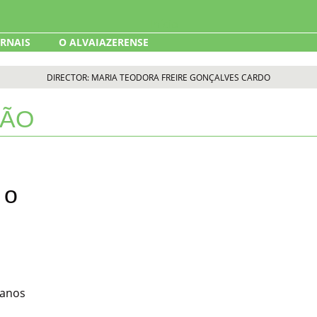
ORNAIS
O ALVAIAZERENSE
DIRECTOR: MARIA TEODORA FREIRE GONÇALVES CARDO
LÃO
 o
 anos