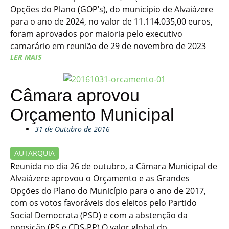
Opções do Plano (GOP’s), do município de Alvaiázere
para o ano de 2024, no valor de 11.114.035,00 euros,
foram aprovados por maioria pelo executivo
camarário em reunião de 29 de novembro de 2023
LER MAIS
Câmara aprovou
Orçamento Municipal
31 de Outubro de 2016
AUTARQUIA
Reunida no dia 26 de outubro, a Câmara Municipal de
Alvaiázere aprovou o Orçamento e as Grandes
Opções do Plano do Município para o ano de 2017,
com os votos favoráveis dos eleitos pelo Partido
Social Democrata (PSD) e com a abstenção da
oposição (PS e CDS-PP).O valor global do