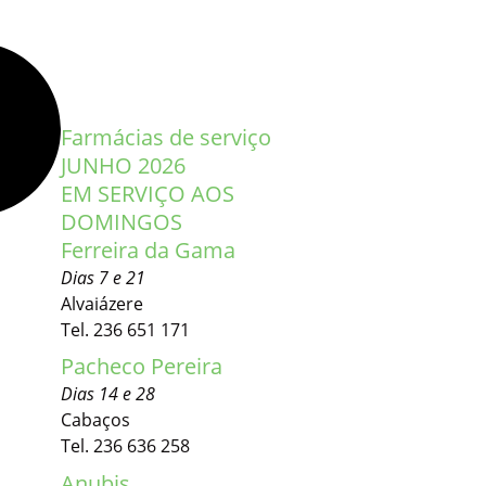
Farmácias de serviço
JUNHO 2026
EM SERVIÇO AOS
DOMINGOS
Ferreira da Gama
Dias 7 e 21
Alvaiázere
Tel. 236 651 171
Pacheco Pereira
Dias 14 e 28
Cabaços
Tel. 236 636 258
Anubis