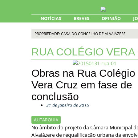
Skip
to
content
NOTÍCIAS
BREVES
OPINIÃO
J
PROPRIEDADE: CASA DO CONCELHO DE ALVAIÁZERE
RUA COLÉGIO VERA
Obras na Rua Colégio
Vera Cruz em fase de
conclusão
31 de Janeiro de 2015
AUTARQUIA
No âmbito do projeto da Câmara Municipal d
Alvaiázere de requalificação urbana da envolv