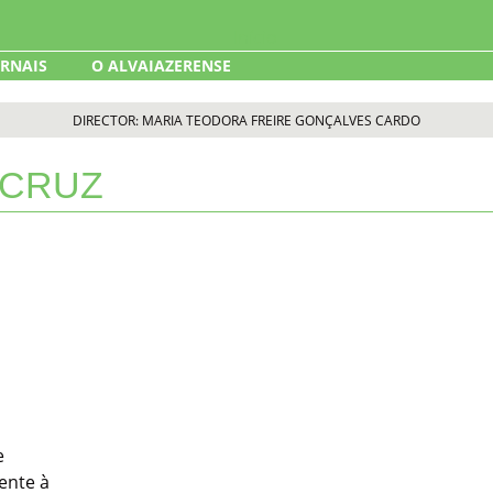
ORNAIS
O ALVAIAZERENSE
DIRECTOR: MARIA TEODORA FREIRE GONÇALVES CARDO
 CRUZ
e
ente à