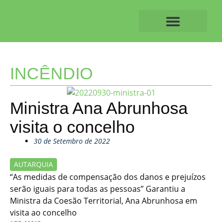
Skip
to
content
O ALVAIAZERENSE
INCÊNDIO
Ministra Ana Abrunhosa
visita o concelho
30 de Setembro de 2022
AUTARQUIA
“As medidas de compensação dos danos e prejuízos
serão iguais para todas as pessoas” Garantiu a
Ministra da Coesão Territorial, Ana Abrunhosa em
visita ao concelho