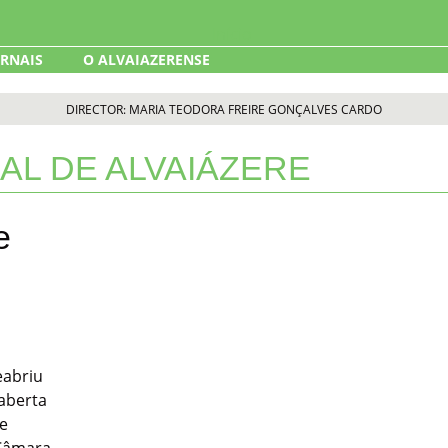
ORNAIS
O ALVAIAZERENSE
DIRECTOR: MARIA TEODORA FREIRE GONÇALVES CARDO
IAL DE ALVAIÁZERE
e
eabriu
 aberta
de