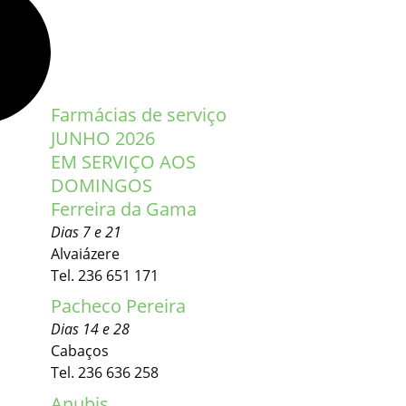
Farmácias de serviço
JUNHO 2026
EM SERVIÇO AOS
DOMINGOS
Ferreira da Gama
Dias 7 e 21
Alvaiázere
Tel. 236 651 171
Pacheco Pereira
Dias 14 e 28
Cabaços
Tel. 236 636 258
Anubis