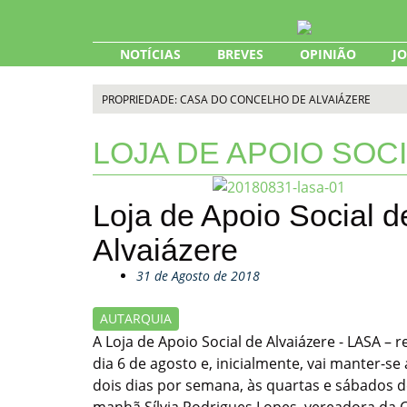
Skip
to
content
NOTÍCIAS
BREVES
OPINIÃO
J
PROPRIEDADE: CASA DO CONCELHO DE ALVAIÁZERE
LOJA DE APOIO SOC
Loja de Apoio Social d
Alvaiázere
31 de Agosto de 2018
AUTARQUIA
A Loja de Apoio Social de Alvaiázere - LASA – r
dia 6 de agosto e, inicialmente, vai manter-se
dois dias por semana, às quartas e sábados 