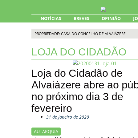
Skip
to
content
NOTÍCIAS
BREVES
OPINIÃO
J
PROPRIEDADE: CASA DO CONCELHO DE ALVAIÁZERE
LOJA DO CIDADÃO
Loja do Cidadão de
Alvaiázere abre ao púb
no próximo dia 3 de
fevereiro
31 de Janeiro de 2020
AUTARQUIA