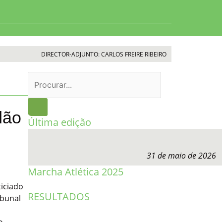
DIRECTOR-ADJUNTO: CARLOS FREIRE RIBEIRO
Procurar
dão
Última edição
31 de maio de 2026
Marcha Atlética 2025
ticiado
RESULTADOS
ibunal