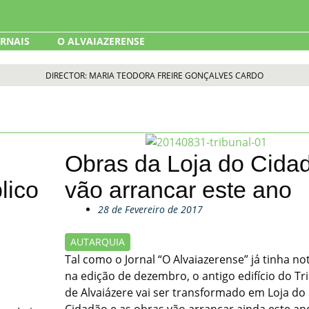
ORNAIS
O ALVAIAZERENSE
DIRECTOR: MARIA TEODORA FREIRE GONÇALVES CARDO
Obras da Loja do Cida
lico
vão arrancar este ano
28 de Fevereiro de 2017
AUTARQUIA
Tal como o Jornal “O Alvaiazerense” já tinha no
na edição de dezembro, o antigo edifício do Tr
de Alvaiázere vai ser transformado em Loja do