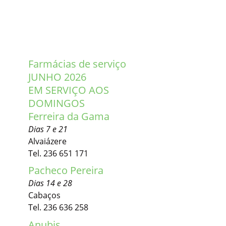
Farmácias de serviço
JUNHO 2026
EM SERVIÇO AOS
DOMINGOS
Ferreira da Gama
Dias 7 e 21
Alvaiázere
Tel. 236 651 171
Pacheco Pereira
Dias 14 e 28
Cabaços
Tel. 236 636 258
Anubis