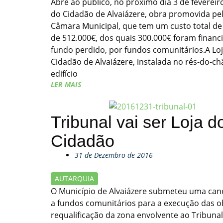
Abre ao público, no próximo dia 3 de fevereiro
do Cidadão de Alvaiázere, obra promovida pe
Câmara Municipal, que tem um custo total de
de 512.000€, dos quais 300.000€ foram financ
fundo perdido, por fundos comunitários.A Lo
Cidadão de Alvaiázere, instalada no rés-do-c
edifício
LER MAIS
Tribunal vai ser Loja d
Cidadão
31 de Dezembro de 2016
AUTARQUIA
O Município de Alvaiázere submeteu uma can
a fundos comunitários para a execução das o
requalificação da zona envolvente ao Tribuna