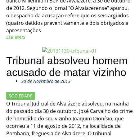
banco Millennium BCP de Alvaiázere, a 30 de outubro
de 2012. Segundo o jornal "O Alvaiazerense" apurou,
o despacho da acusação refere que os seis arguidos
(quatro detidos preventivamente e dois obrigados a
apresentações
LER MAIS
Tribunal absolveu homem
acusado de matar vizinho
30 de Novembro de 2013
SOCIEDADE
O Tribunal Judicial de Alvaiázere absolveu, na manhã
do passado dia 30 de outubro, José Carvalho do crime
de homicídio do seu vizinho Joaquim Dionísio, que
ocorreu a 11 de agosto de 2012, na localidade de
Pombaria, freguesia de Alvaiázere. O tribunal